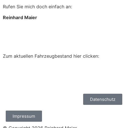
Rufen Sie mich doch einfach an:
Reinhard Maier
+49 17660157179
info@spuggal.de
Zum aktuellen Fahrzeugbestand hier clicken:
Datenschutz
Impressum