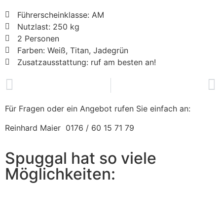
Führerscheinklasse: AM
Nutzlast: 250 kg
2 Personen
Farben: Weiß, Titan, Jadegrün
Zusatzausstattung: ruf am besten an!
Rollstuhl
City Diesel GTO
Für Fragen oder ein Angebot rufen Sie einfach an:
Reinhard Maier 0176 / 60 15 71 79
Spuggal hat so viele
Möglichkeiten:
City Elektro Pack