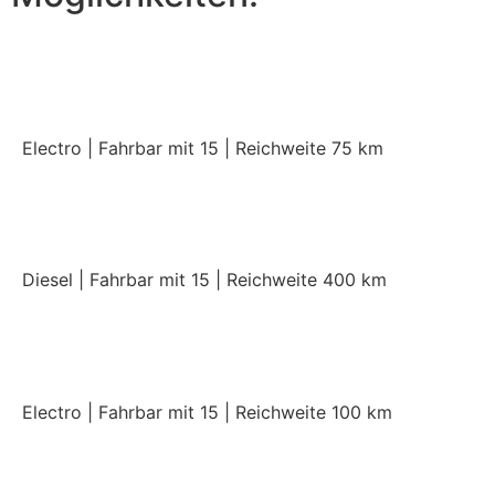
City Elektro Pack
Electro | Fahrbar mit 15 | Reichweite 75 km
Crossover Diesel Pack
Diesel | Fahrbar mit 15 | Reichweite 400 km
Crossover Elektro Premium
Electro | Fahrbar mit 15 | Reichweite 100 km
Crossover Diesel Premium