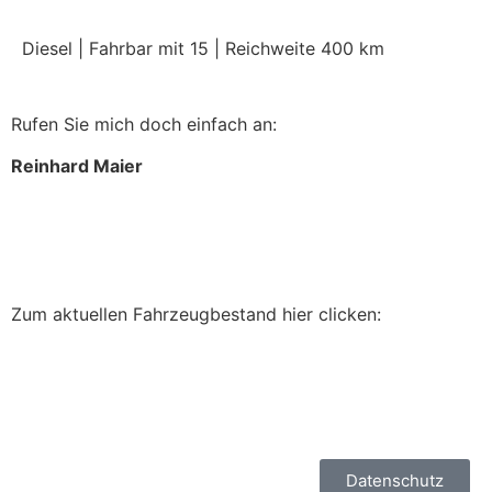
Diesel | Fahrbar mit 15 | Reichweite 400 km
Rufen Sie mich doch einfach an:
Reinhard Maier
+49 17660157179
info@spuggal.de
Zum aktuellen Fahrzeugbestand hier clicken:
Datenschutz