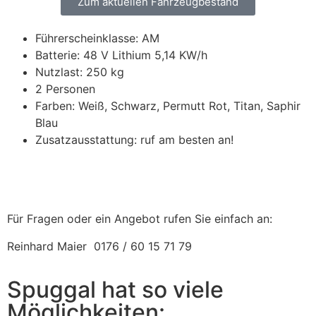
Zum aktuellen Fahrzeugbestand
Führerscheinklasse: AM
Batterie: 48 V Lithium 5,14 KW/h
Nutzlast: 250 kg
2 Personen
Farben: Weiß, Schwarz, Permutt Rot, Titan, Saphir
Blau
Zusatzausstattung: ruf am besten an!
Coupé Elektro GTI
Crossover Diesel Premium
Für Fragen oder ein Angebot rufen Sie einfach an:
Reinhard Maier 0176 / 60 15 71 79
Spuggal hat so viele
Möglichkeiten: