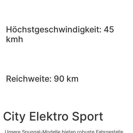
Höchstgeschwindigkeit: 45
kmh
Reichweite: 90 km
City Elektro Sport
„Unsere Spuggal-Modelle bieten robuste Fahrgestelle